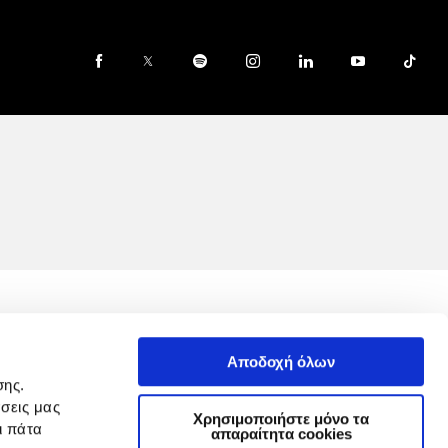
Face
Αποδοχή όλων
σης.
GDPR
σεις μας
Χρησιμοποιήστε μόνο τα
ι πάτα
απαραίτητα cookies