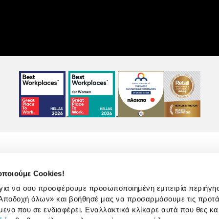
οποιούμε Cookies!
 για να σου προσφέρουμε προσωποποιημένη εμπειρία περιήγη
χρήσης
Πολιτική Cookies
Πολιτική Απορρήτου
Αποδοχή όλων»
και βοήθησέ μας να προσαρμόσουμε τις προτά
μενο που σε ενδιαφέρει. Εναλλακτικά κλίκαρε αυτά που θες κα